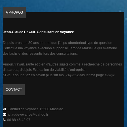
A PROPOS
Jean-Claude Dewulf. Consultant en voyance
Depuis presque 30 ans de pratique j'ai pu abordertout type de question.
J'effectue ma voyance avecmon support le Tarot de Marseille qui m'amène
desflashs et des ressentis lors des consultations.
Amour, travail, santé et bien d'autres sujets commela recherche de personnes
disparues, d'objets.Évaluation de viabilité d'entreprise.
Si vous souhaitez en savoir plus sur moi,
Visiter ma page
cliquez-ici
Google
CONTACT
Cabinet de voyance 15500 Massiac
jclaudevoyance@yahoo.fr
06 88 46 43 97