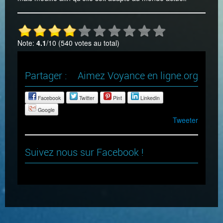
Note:
4.1
/10 (540 votes au total)
Partager :
Aimez Voyance en ligne.org
Facebook
Twitter
Pint
Linkedin
Google
Tweeter
Suivez nous sur Facebook !