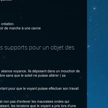
 création.
voir de marche à une canne
s supports pour un objet des
une séance voyance. Ils déposent dans un mouchoir de
bre sans que le soleil ne puisse altérer ( sa
tant pour que le voyant puisse effectuer son travail
c'est non pas d'enlever les mauvaises ondes qui
aisant, les tensions que le voyant a pris lors d'une