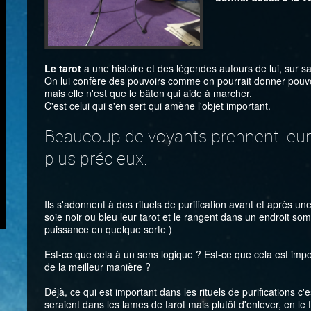
Le tarot
a une histoire et des légendes autours de lui, sur sa
On lui confère des pouvoirs comme on pourrait donner pou
mais elle n'est que le bâton qui aide à marcher.
C'est celui qui s'en sert qui amène l'objet important.
Beaucoup de voyants prennent leur
plus précieux.
Ils s'adonnent à des rituels de purification avant et après 
soie noir ou bleu leur tarot et le rangent dans un endroit som
puissance en quelque sorte )
Est-ce que cela à un sens logique ? Est-ce que cela est impor
de la meilleur manière ?
Déjà, ce qui est important dans les rituels de purifications 
seraient dans les lames de tarot mais plutôt d'enlever, en le f