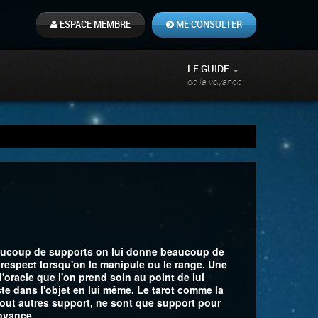
ESPACE MEMBRE
ME CONSULTER
LE GUIDE
de la voyance
ucoup de supports on lui donne beaucoup de
respect lorsqu'on le manipule ou le range. Une
d'oracle que l'on prend soin au point de lui
ste dans l'objet en lui même. Le tarot comme la
 tout autres support, ne sont que support pour
oyance.