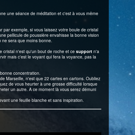
onne une séance de méditation et c'est à vous même
r par exemple, si vous laissez votre boule de cristal
une pellicule de poussière envahisse la bonne vision
on ne sera que moins bonne.
e cristal n'est qu'un bout de roche et ce
support
n'a
vir mais c'est le voyant qui fera la voyance, pas la
 bonne concentration.
de Marseille, n'est que 22 cartes en cartons. Oubliez
squez de vous heurter à une grosse difficulté lorsque
cheter un autre. A ce moment là vous serez démuni
ant une feuille blanche et sans inspiration.