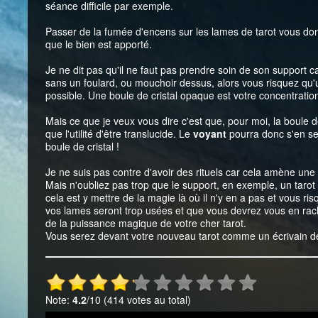
séance difficile par exemple.
Passer de la fumée d'encens sur les lames de tarot vous d
que le bien est apporté.
Je ne dit pas qu'il ne faut pas prendre soin de son support ca
sans un foulard, ou mouchoir dessus, alors vous risquez qu'
possible. Une boule de cristal opaque est votre concentrati
Mais ce que je veux vous dire c'est que, pour moi, la boule d
que l'utilité d'être translucide. Le
voyant
pourra donc s'en ser
boule de cristal !
Je ne suis pas contre d'avoir des rituels car cela amène une
Mais n'oubliez pas trop que le support, en exemple, un tarot 
cela est y mettre de la magie là où il n'y en a pas et vous ri
vos lames seront trop usées et que vous devrez vous en ra
de la puissance magique de votre cher tarot.
Vous serez devant votre nouveau tarot comme un écrivain dev
Note:
4.2
/10 (414 votes au total)