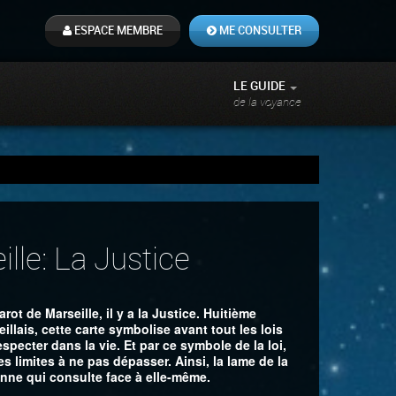
ESPACE MEMBRE
ME CONSULTER
LE GUIDE
de la voyance
lle: La Justice
rot de Marseille, il y a la Justice. Huitième
illais, cette carte symbolise avant tout les lois
respecter dans la vie. Et par ce symbole de la loi,
es limites à ne pas dépasser. Ainsi, la lame de la
onne qui consulte face à elle-même.