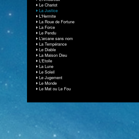
Le Chariot
La Justice
L'Hermite
La Roue de Fortune
La Force
Le Pendu
L'arcane sans nom
La Tempérance
Le Diable
La Maison Dieu
L'Etoile
La Lune
Le Soleil
Le Jugement
Le Monde
Le Mat ou Le Fou