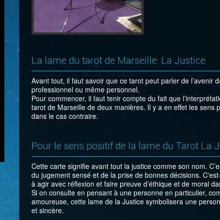
La lame du tarot de Marseille: La Justice
Avant tout, il faut savoir que ce tarot peut parler de l’aveni
professionnel ou même personnel.
Pour commencer, il faut tenir compte du fait que l’interpréta
tarot de Marseille de deux manières. Il y a en effet les sens po
dans le cas contraire.
Pour le sens positif de la lame du Tarot La J
Cette carte signifie avant tout la justice comme son nom. C’e
du jugement sensé et de la prise de bonnes décisions. C'est
à agir avec réflexion et faire preuve d’éthique et de moral d
Si on consulte en pensant à une personne en particulier, c
amoureuse, cette lame de la Justice symbolisera une personn
et sincère.