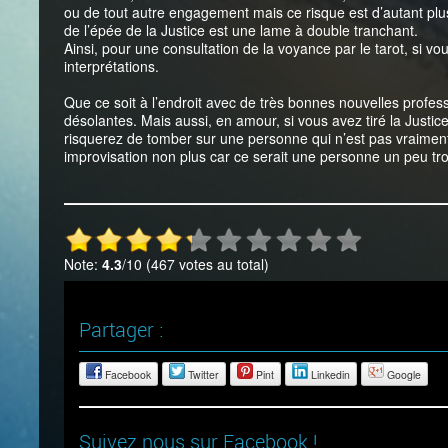
ou de tout autre engagement mais ce risque est d’autant plus 
de l’épée de la Justice est une lame à double tranchant.
Ainsi, pour une consultation de la voyance par le tarot, si vou
interprétations.
Que ce soit à l’endroit avec de très bonnes nouvelles profes
désolantes. Mais aussi, en amour, si vous avez tiré la Justic
risquerez de tomber sur une personne qui n’est pas vraiment
improvisation non plus car ce serait une personne un peu tr
Note:
4.3
/10 (467 votes au total)
Partager :
Facebook
Twitter
Pint
Linkedin
Google
Suivez nous sur Facebook !