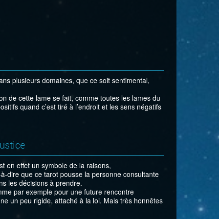
r dans plusieurs domaines, que ce soit sentimental,
tion de cette lame se fait, comme toutes les lames du
sitifs quand c’est tiré à l’endroit et les sens négatifs
ustice
st en effet un symbole de la raisons,
-à-dire que ce tarot pousse la personne consultante
ans les décisions à prendre.
omme par exemple pour une future rencontre
e un peu rigide, attaché à la loi. Mais très honnêtes