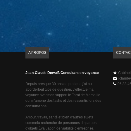
A PROPOS
CONTAC
Jean-Claude Dewulf. Consultant en voyance
Cabinet
jclaude
Depuis presque 30 ans de pratique j'ai pu
06 88 46
abordertout type de question. J'effectue ma
voyance avecmon support le Tarot de Marseille
qui m'amène desflashs et des ressentis lors des
consultations.
Amour, travail, santé et bien d'autres sujets
commela recherche de personnes disparues,
d'objets.Évaluation de viabilité d'entreprise.